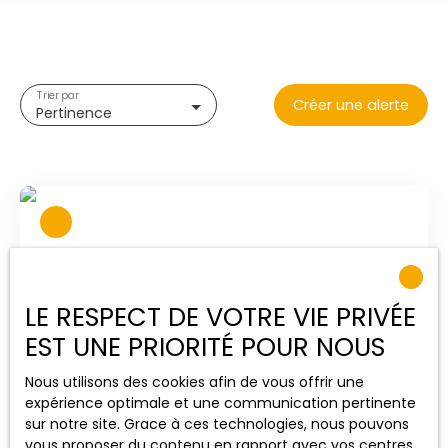
Trier par
Créer une alerte
Pertinence
LE RESPECT DE VOTRE VIE PRIVÉE
EST UNE PRIORITÉ POUR NOUS
Nous utilisons des cookies afin de vous offrir une
175 000
€
expérience optimale et une communication pertinente
sur notre site. Grace à ces technologies, nous pouvons
vous proposer du contenu en rapport avec vos centres