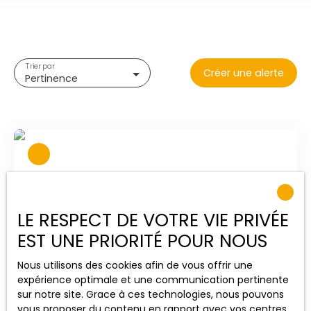
Trier par
Créer une alerte
Pertinence
LE RESPECT DE VOTRE VIE PRIVÉE
EST UNE PRIORITÉ POUR NOUS
Nous utilisons des cookies afin de vous offrir une
274 900
€
expérience optimale et une communication pertinente
sur notre site. Grace à ces technologies, nous pouvons
vous proposer du contenu en rapport avec vos centres