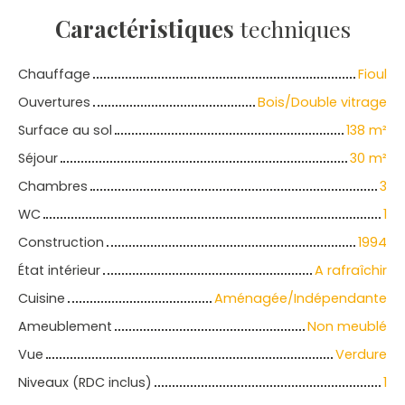
Caractéristiques
techniques
Chauffage
Fioul
Ouvertures
Bois/Double vitrage
Surface au sol
138
m²
Séjour
30
m²
Chambres
3
WC
1
Construction
1994
État intérieur
A rafraîchir
Cuisine
Aménagée/Indépendante
Ameublement
Non meublé
Vue
Verdure
Niveaux (RDC inclus)
1