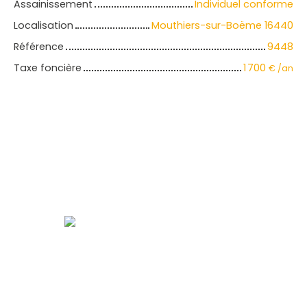
Assainissement
Individuel conforme
Localisation
Mouthiers-sur-Boëme 16440
Référence
9448
Taxe foncière
1 700
€ /an