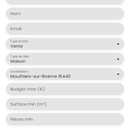
Nom
Email
Type d'offre
Vente
Type de bien
Maison
Localisation
Mouthiers-sur-Boëme 16440
Budget max (€)
Surface min (m²)
Pièces min