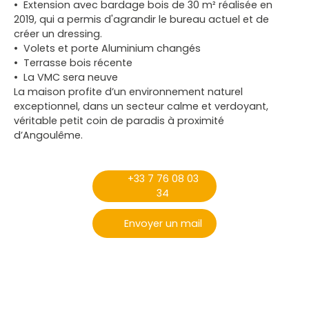
Extension avec bardage bois de 30 m² réalisée en
2019, qui a permis d'agrandir le bureau actuel et de
créer un dressing.
Volets et porte Aluminium changés
Terrasse bois récente
La VMC sera neuve
La maison profite d’un environnement naturel
exceptionnel, dans un secteur calme et verdoyant,
véritable petit coin de paradis à proximité
d’Angoulême.
+33 7 76 08 03
34
Envoyer un mail