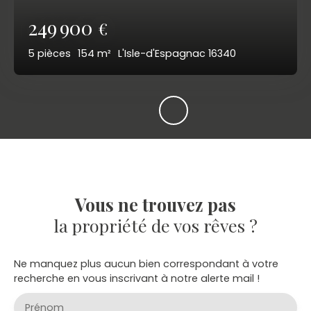
249 900
€
5
pièces
154
m²
L'Isle-d'Espagnac 16340
Vous ne trouvez pas
la propriété de vos rêves ?
Ne manquez plus aucun bien correspondant à votre
recherche en vous inscrivant à notre alerte mail !
Prénom