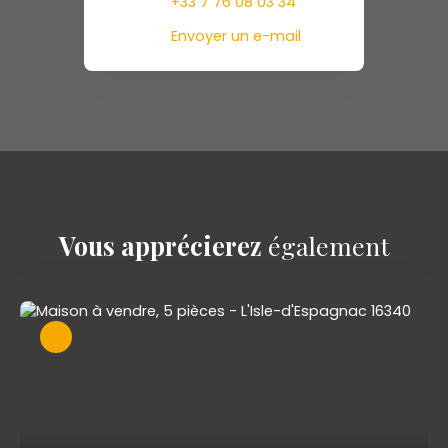
+33 7 76 08 03 34
Envoyer un e-mail
Vous apprécierez
également