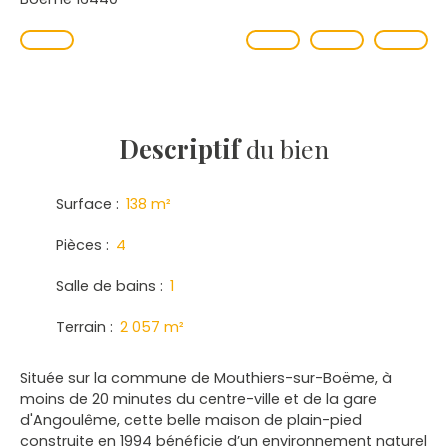
Descriptif
du bien
Surface
:
138
m²
Pièces
:
4
Salle de bains
:
1
Terrain
:
2 057
m²
Située sur la commune de Mouthiers-sur-Boëme, à
moins de 20 minutes du centre-ville et de la gare
d'Angoulême, cette belle maison de plain-pied
construite en 1994 bénéficie d’un environnement naturel