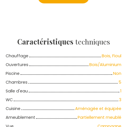
Caractéristiques
techniques
Chauffage
Bois, Fioul
Ouvertures
Bois/Aluminium
Piscine
Non
Chambres
5
Salle d'eau
1
WC
3
Cuisine
Aménagée et équipée
Ameublement
Partiellement meublé
Vue
Campagne