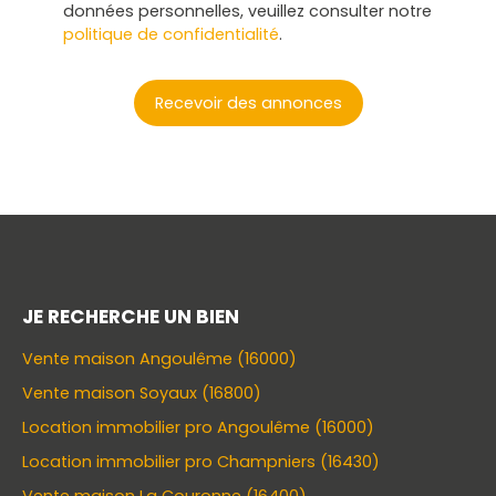
données personnelles, veuillez consulter notre
politique de confidentialité
.
Recevoir des annonces
JE RECHERCHE UN BIEN
Vente maison Angoulême (16000)
Vente maison Soyaux (16800)
Location immobilier pro Angoulême (16000)
Location immobilier pro Champniers (16430)