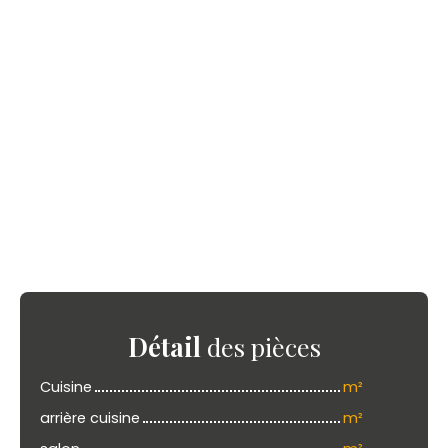
Détail
des pièces
Cuisine
m²
arrière cuisine
m²