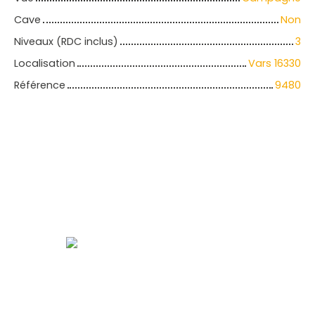
Cave
Non
Niveaux (RDC inclus)
3
Localisation
Vars 16330
Référence
9480