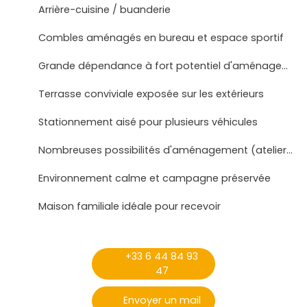
Arrière-cuisine / buanderie
Combles aménagés en bureau et espace sportif
Grande dépendance à fort potentiel d'aménagement
Terrasse conviviale exposée sur les extérieurs
Stationnement aisé pour plusieurs véhicules
Nombreuses possibilités d'aménagement (atelier, logement indépendant, espace bien-être, pool house...)
Environnement calme et campagne préservée
Maison familiale idéale pour recevoir
+33 6 44 84 93
47
Envoyer un mail