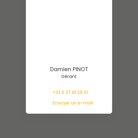
Damien PINOT
Gérant
+33 6 27 81 29 01
Envoyer un e-mail