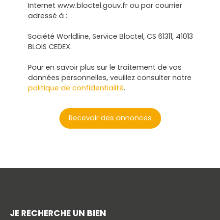
Internet www.bloctel.gouv.fr ou par courrier
adressé à :
Société Worldline, Service Bloctel, CS 61311, 41013
BLOIS CEDEX.
Pour en savoir plus sur le traitement de vos
données personnelles, veuillez consulter notre
politique de confidentialité
.
Recevoir des annonces
JE RECHERCHE UN BIEN