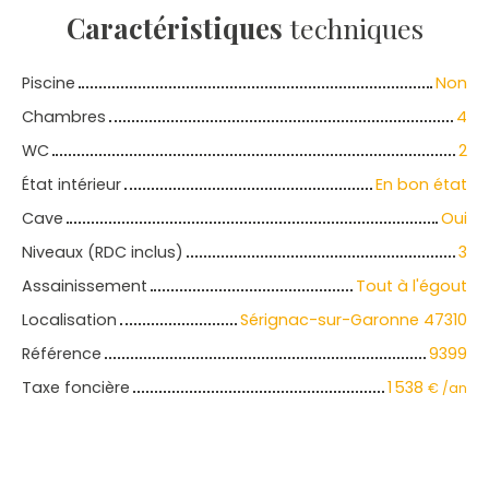
Caractéristiques
techniques
Piscine
Non
Chambres
4
WC
2
État intérieur
En bon état
Cave
Oui
Niveaux (RDC inclus)
3
Assainissement
Tout à l'égout
Localisation
Sérignac-sur-Garonne 47310
Référence
9399
Taxe foncière
1 538
€ /an