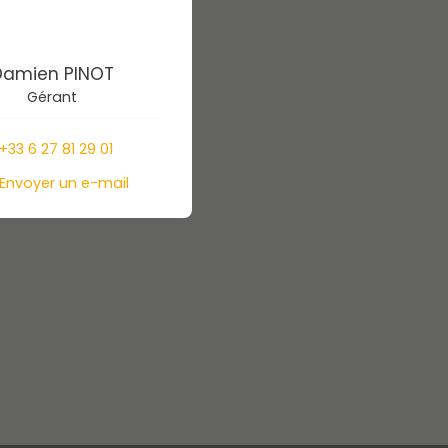
Damien PINOT
Gérant
+33 6 27 81 29 01
Envoyer un e-mail