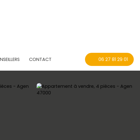
SEILLERS
CONTACT
06 27 81 29 01