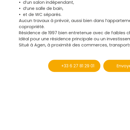
d’un salon indépendant,
d’une salle de bain,
et de WC séparés.
Aucun travaux à prévoir, aussi bien dans l’appartem
copropriété.
Résidence de 1997 bien entretenue avec de faibles c
Idéal pour une résidence principale ou un investisse
Situé à Agen, à proximité des commerces, transports
+33 6 27 81 29 01
Envoye