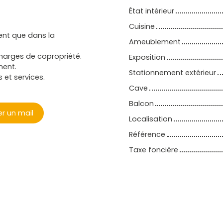
État intérieur
Cuisine
ent que dans la
Ameublement
harges de copropriété.
Exposition
ment.
Stationnement extérieur
 et services.
Cave
Balcon
r un mail
Localisation
Référence
Taxe foncière