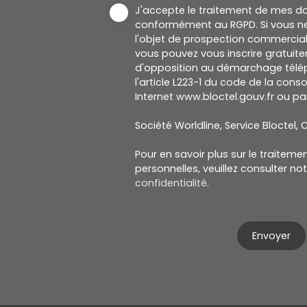
J'accepte le traitement de mes d
conformément au RGPD. Si vous ne
l'objet de prospection commercial
vous pouvez vous inscrire gratuitem
d'opposition au démarchage télép
l'article L223-1 du code de la cons
Internet www.bloctel.gouv.fr ou par
Société Worldline, Service Bloctel, C
Pour en savoir plus sur le traitem
personnelles, veuillez consulter no
confidentialité
.
Envoyer