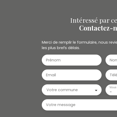
Intéressé par ce
Contactez-
Merci de remplir le formulaire, nous re
les plus brefs délais.
Prénom
No
Email
Tél
Vous 
Votre commune
-
Votre message