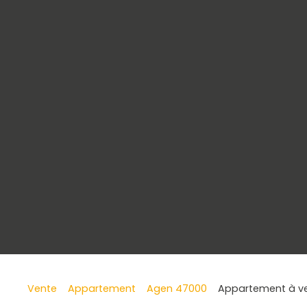
Vente
Appartement
Agen 47000
Appartement à ve