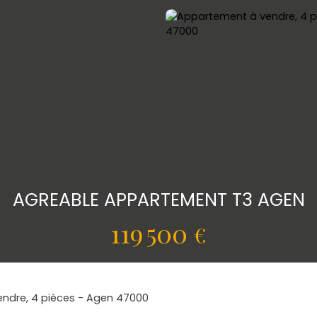
AGREABLE APPARTEMENT T3 AGEN
119 500
€
ndre, 4 pièces - Agen 47000