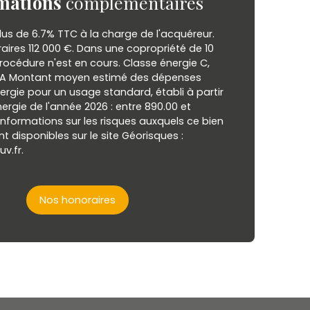
mations
complémentaires
lus de 6.7% TTC à la charge de l'acquéreur.
raires 112 000 €. Dans une copropriété de 10
rocédure n'est en cours. Classe énergie C,
t A Montant moyen estimé des dépenses
ergie pour un usage standard, établi à partir
nergie de l'année 2026 : entre 890.00 et
 informations sur les risques auxquels ce bien
t disponibles sur le site Géorisques :
v.fr.
Nos honoraires