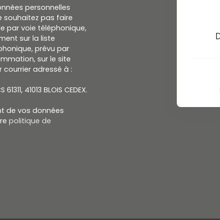
onnées personnelles
 souhaitez pas faire
e par voie téléphonique,
ent sur la liste
honique, prévu par
ommation, sur le site
 courrier adressé à :
S 61311, 41013 BLOIS CEDEX.
ent de vos données
tre
politique de