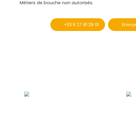
Métiers de bouche non autorisés.
+33 6 27 81 29 01
Envoye