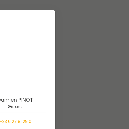
Damien PINOT
Gérant
+33 6 27 81 29 01