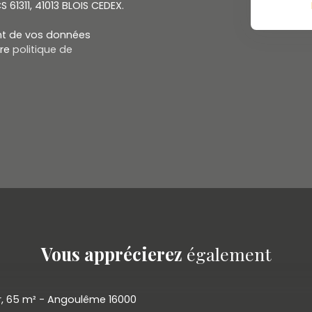
S 61311, 41013 BLOIS CEDEX.
ent de vos données
tre
politique de
Vous apprécierez
également