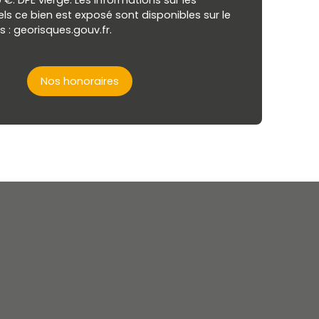
 €. DPE vierge. Les informations sur les
ls ce bien est exposé sont disponibles sur le
s : georisques.gouv.fr.
Nos honoraires