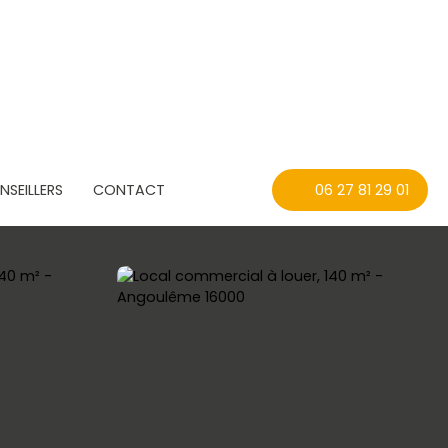
SEILLERS
CONTACT
06 27 81 29 01