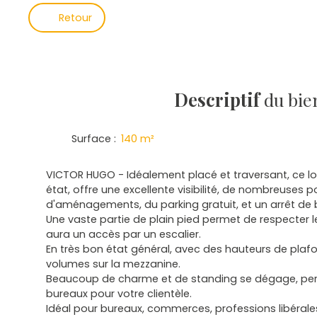
Retour
Descriptif
du bie
Surface
:
140
m²
VICTOR HUGO - Idéalement placé et traversant, ce loc
état, offre une excellente visibilité, de nombreuses pos
d'aménagements, du parking gratuit, et un arrêt de 
Une vaste partie de plain pied permet de respecter l
aura un accès par un escalier.
En très bon état général, avec des hauteurs de plaf
volumes sur la mezzanine.
Beaucoup de charme et de standing se dégage, perm
bureaux pour votre clientèle.
Idéal pour bureaux, commerces, professions libérales