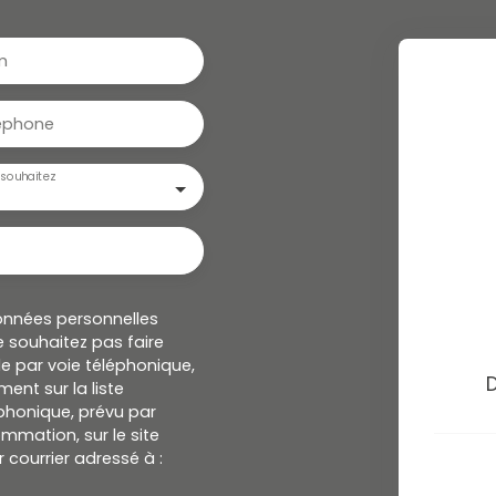
m
éphone
souhaitez
onnées personnelles
 souhaitez pas faire
e par voie téléphonique,
ent sur la liste
honique, prévu par
ommation, sur le site
 courrier adressé à :