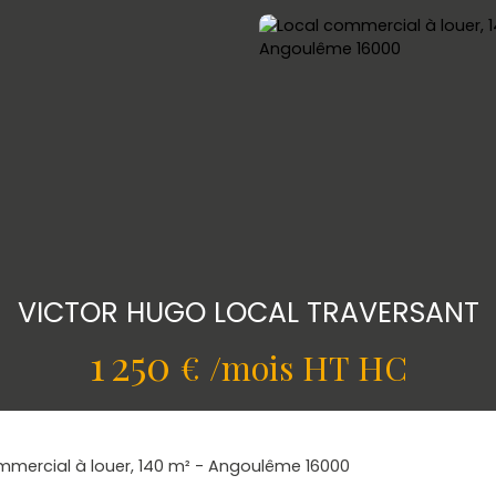
VICTOR HUGO LOCAL TRAVERSANT
1 250
€ /mois HT HC
mmercial à louer, 140 m² - Angoulême 16000